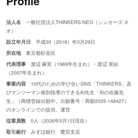
Profile
法人名
一般社団法人THINKERS NEO（シンカーズ ネ
オ）
設立年月日
平成30（2018）年3月29日
所在地
東京都杉並区
代表理事
渡辺 麻実（1969年生まれ）・渡辺 実結
（2007年生まれ）
事業内容
10代のための学び合いSNS「THINKERS」及
びマンツーマン個別指導のできるAI先生「AIの佐藤先
生」（商標登録出願中。出願番号：商願2025-148427）
のオンラインでの提供、運営
従業員数
0人（2026年5月1日現在）
取引銀行
みずほ銀行 鷺宮支店