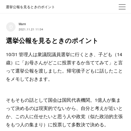
選挙公報を見るときのポイント
Mami
2021.11.21 11:04
選挙公報を見るときのポイント
10/31 管理人は衆議院議員選挙に行くとき、子ども（14
歳）に「お母さんがどこに投票するか当ててみて」と言
って選挙公報を渡しました。帰宅後子どもに話したこと
をメモしておきます。
そもそもの話として国会は国民代表機関。1億人が集ま
って決めるのは現実的でないから、自分と考えが近いと
か、この人に任せたいと思う人や政党（似た政治的主張
をもつ人の集まり）に投票して多数決で決める。