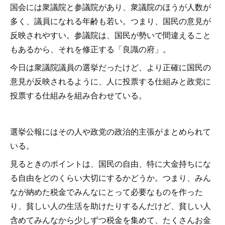
国会には衆議院と参議院があり、衆議院のほうが人数が
多く、議員になれる年齢も若い。つまり、国民の意見が
反映されやすい。参議院は、国民が勢いで間違えること
もあるから、それを修正する「良識の府」。
今日は衆議院議員の選挙だったけど、より正確に国民の
意見が反映されるように、人に投票する仕組みと政党に
投票する仕組みを組み合わせている。
選挙公報にはその人や政党の政治的主張がまとめられて
いる。
見るときのポイントは、国民の自由、特に大金持ちにな
る自由をどのくらい大切にするかどうか。つまり、みん
なが納めた税金でみんなにとって必要なものを作った
り、貧しい人の生活を助けたりするんだけど、貧しい人
含めてみんなから少しずつ税金を集めて、たくさんお金