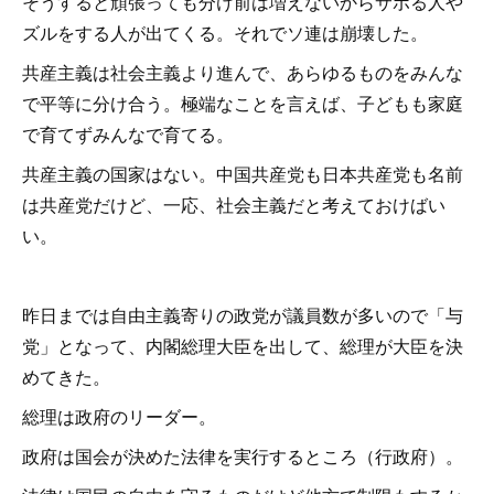
そうすると頑張っても分け前は増えないからサボる人や
ズルをする人が出てくる。それでソ連は崩壊した。
共産主義は社会主義より進んで、あらゆるものをみんな
で平等に分け合う。極端なことを言えば、子どもも家庭
で育てずみんなで育てる。
共産主義の国家はない。中国共産党も日本共産党も名前
は共産党だけど、一応、社会主義だと考えておけばい
い。
昨日までは自由主義寄りの政党が議員数が多いので「与
党」となって、内閣総理大臣を出して、総理が大臣を決
めてきた。
総理は政府のリーダー。
政府は国会が決めた法律を実行するところ（行政府）。