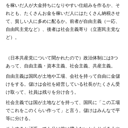
を稼いだ人が大金持ちになりやすい仕組みを作るか、そ
れとも、たくさんお金を稼いだ人にはたくさん納税させ
て、貧しい人に多めに配るか。前者が自由主義（一応、
自由民主党など）、後者は社会主義寄り（立憲民主党な
ど）。
（日本共産党について聞かれたので）政治体制には3つ
あって、自由主義・資本主義、社会主義、共産主義。
自由主義は国民が土地や工場、会社を持って自由に金儲
けをする。儲けは会社を経営している社長がたくさん受
け取って、社員は残りを分け合う。
社会主義では国が土地などを持って、国民に「この工場
でこれをこのくらい作って」と言う。儲けはみんなで平
等に分ける。