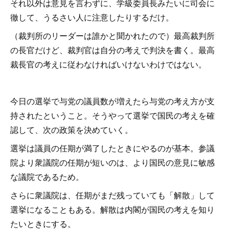
それ以外は意見を言わずに、学級委員長みたいに司会に
徹して、うるさい人に注意したりするだけ。
（裁判所のリーダーは誰かと聞かれたので）最高裁判所
の長官だけど、裁判官は自分の考えで判決を書く。最高
裁長官の考えに従わなければいけないわけではない。
今日の選挙で与党の議員数が増えたら与党の考え方が支
持されたということ。そうやって選挙で国民の考えを確
認して、次の政策を決めていく。
選挙は議員の任期が満了したときにやるのが基本。参議
院より衆議院の任期が短いのは、より国民の意見に敏感
な議院であるため。
さらに衆議院は、任期がまだ残っていても「解散」して
選挙になることもある。解散は内閣が国民の考えを知り
たいときにする。