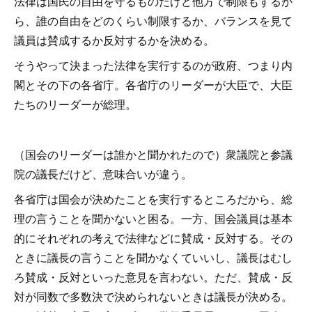
法律は国民の自由を守るものだけど他方で制限もするか
ら、誰の自由をどのくらい制限するか、バランスを見て
議員は賛成するか反対するかを決める。
そうやって決まった法律を実行するのが政府、つまり内
閣とその下の各省庁。各省庁のリーダーが大臣で、大臣
たちのリーダーが総理。
（国会のリーダーは誰かと聞かれたので）衆議院と参議
院の議長だけど、意味合いが違う。
各省庁は国会が決めたことを実行するところだから、総
理の言うことを聞かないと困る。一方、国会議員は基本
的にそれぞれの考えで法律などに賛成・反対する。その
ときに議長の言うことを聞かなくていいし、議長はむし
ろ賛成・反対といった意見を言わない。ただ、賛成・反
対が同数で多数決で決められないときは議長が決める。