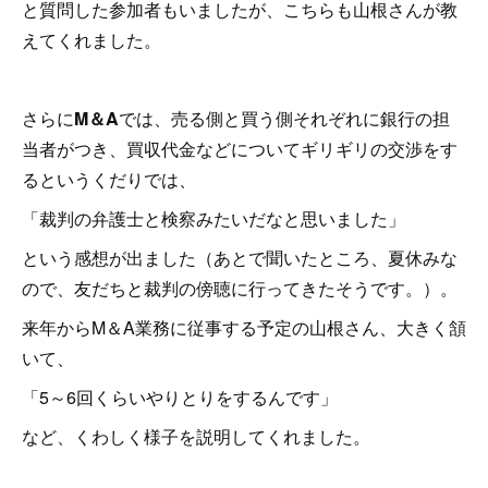
と質問した参加者もいましたが、こちらも山根さんが教
えてくれました。
さらに
M＆A
では、売る側と買う側それぞれに銀行の担
当者がつき、買収代金などについてギリギリの交渉をす
るというくだりでは、
「裁判の弁護士と検察みたいだなと思いました」
という感想が出ました（あとで聞いたところ、夏休みな
ので、友だちと裁判の傍聴に行ってきたそうです。）。
来年からM＆A業務に従事する予定の山根さん、大きく頷
いて、
「5～6回くらいやりとりをするんです」
など、くわしく様子を説明してくれました。