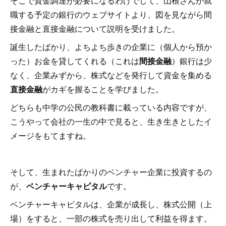
そこで資金調達が必要になるわけでして、山根さんが就
職する予定の銀行のウェブサイトより、図を見ながら間
接金融と直接金融について説明を受けました。
誕生したばかり、よちよち歩きの企業に（個人から預か
った）お金を貸してくれる（これは
間接金融
）銀行は少
なく、企業みずから、株式などを発行して資金を集める
直接金融
がカギを握ることを学びました。
どちらも中学の公民の教科書に載っている内容ですが、
こうやって会社の一生の中で見ると、生き生きとしたイ
メージをもてますね。
そして、生まれたばかりのベンチャー企業に投資するの
が、
ベンチャーキャピタル
です。
ベンチャーキャピタルは、企業が成長し、株式公開（上
場）をすると、一部の株式を売り出して利益を得ます。