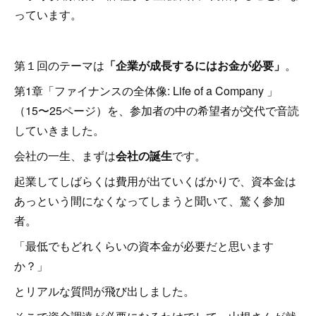
っています。
第１回のテーマは
「企業が成長するにはお金が必要」
。
第1章「ファイナンスの全体像: Life of a Company 」
（15〜25ページ）を、参加者の中の希望者が交代で音読
していきました。
会社の一生、まずは
会社の誕生
です。
起業してしばらくは費用が出ていくばかりで、資本金は
あっという間になくなってしまうと聞いて、驚く参加
者。
「最低でもどれくらいの資本金が必要だと思います
か？」
とリアルな質問が飛び出しました。