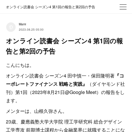
オンライン読書会 シーズン4 第1回の報告と第2回の予告
Mami
2023.08.25 05:00
オンライン読書会 シーズン4 第1回の報
告と第2回の予告
こんにちは。
オンライン読書会 シーズン4 田中慎一・保田隆明著
『コ
ーポレートファイナンス 戦略と実践』
（ダイヤモンド社
刊）第1回（2023年8月21日@Google Meet）の報告をし
ます。
メンターは、山根久弥さん。
23歳、慶應義塾大学大学院 理工学研究科 総合デザイン
工学専攻 前期博士課程から金融業界に就職することにな