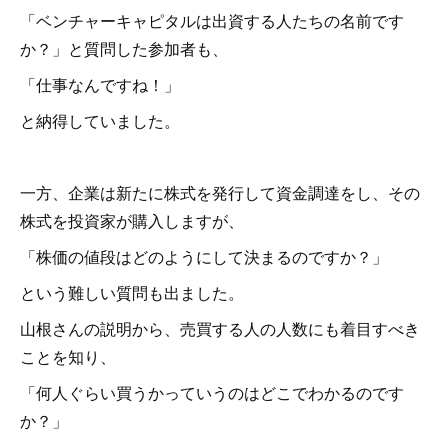
「ベンチャーキャピタルは出資する人たちの名前です
か？」と質問した参加者も、
「仕事なんですね！」
と納得していました。
一方、企業は新たに株式を発行して資金調達をし、その
株式を投資家が購入しますが、
「株価の値段はどのようにして決まるのですか？」
という難しい質問も出ました。
山根さんの説明から、売買する人の人数にも着目すべき
ことを知り、
「何人ぐらい買うかっていうのはどこでわかるのです
か？」