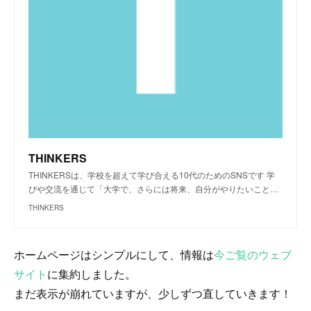
THINKERS
THINKERSは、学校を超えて学び合える10代のためのSNSです 学
びや交流を通じて「大学で、さらには将来、自分がやりたいこと…
THINKERS
ホームページはシンプルにして、情報は
今ご覧のウェブ
サイト
に集約しました。
まだ表示が崩れていますが、少しずつ直していきます！