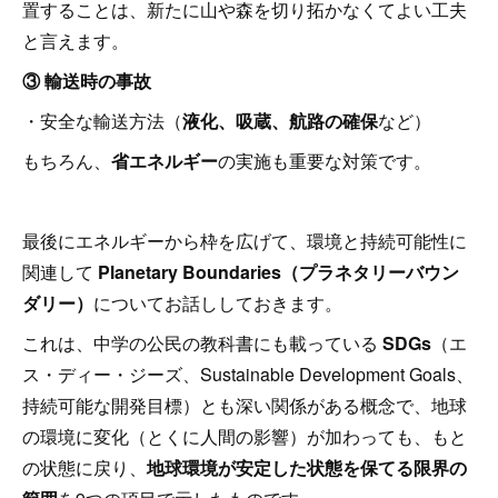
置することは、新たに山や森を切り拓かなくてよい工夫
と言えます。
③ 輸送時の事故
・安全な輸送方法（
液化、吸蔵、航路の確保
など）
もちろん、
省エネルギー
の実施も重要な対策です。
最後にエネルギーから枠を広げて、環境と持続可能性に
関連して
Planetary Boundaries（プラネタリーバウン
ダリー）
についてお話ししておきます。
これは、中学の公民の教科書にも載っている
SDGs
（エ
ス・ディー・ジーズ、Sustainable Development Goals、
持続可能な開発目標）とも深い関係がある概念で、地球
の環境に変化（とくに人間の影響）が加わっても、もと
の状態に戻り、
地球環境が安定した状態を保てる限界の