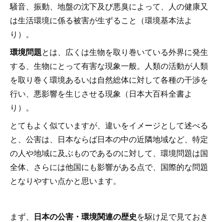
騒音、振動、地盤の沈下及び悪臭によって、人の健康又
は生活環境に係る被害が生ずること（環境基本法よ
り）。
環境問題
とは、広くは生物を取り巻いている外界に発生
する、生物にとって有害な現象一般。人類の活動が人類
を取り巻く環境あるいは自然総体に対して各種の干渉を
行い、悪影響を生じさせる現象（日本大百科全書よ
り）。
とてもよく似ていますが、違いをイメージとして述べる
と、公害は、日本ならば日本の中の近隣地域など、特定
の人や地域に及ぶものであるのに対して、環境問題は国
全体、さらには他国にも影響がある点で、国際的な問題
となりやすい点かと思います。
まず、
日本の公害・環境関連の歴史
を駆け足で見ておき