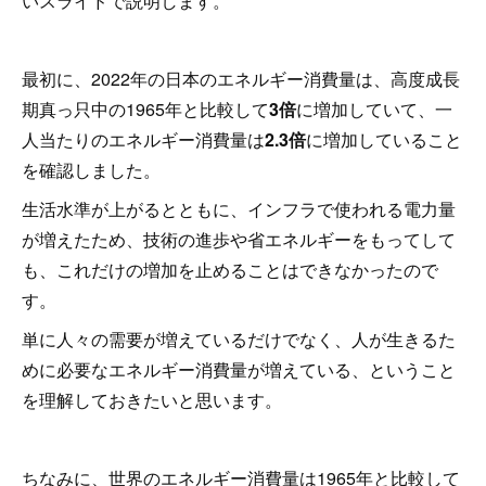
いスライドで説明します。
最初に、2022年の日本のエネルギー消費量は、高度成長
期真っ只中の1965年と比較して
3倍
に増加していて、一
人当たりのエネルギー消費量は
2.3倍
に増加していること
を確認しました。
生活水準が上がるとともに、インフラで使われる電力量
が増えたため、技術の進歩や省エネルギーをもってして
も、これだけの増加を止めることはできなかったので
す。
単に人々の需要が増えているだけでなく、人が生きるた
めに必要なエネルギー消費量が増えている、ということ
を理解しておきたいと思います。
ちなみに、世界のエネルギー消費量は1965年と比較して