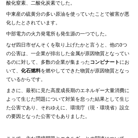
酸化窒素、二酸化炭素でした。
中東産の硫黄分の多い原油を使っていたことで被害が悪
化したとされています。
中部電力の火力発電所も発生源の一つでした。
なぜ四日市ぜんそくを取り上げたかと言うと、他の3つ
の公害は、一企業が排出した金属が原因物質となってい
るのに対して、多数の企業が集まった
コンビナート
にお
いて、
化石燃料
を燃やしてできた物質が原因物質となっ
ているからです。
まさに、最初に見た高度成長期のエネルギー大量消費に
よって生じた問題について対策を怠った結果として生じ
た公害であり、それゆえに、環境庁（現・環境省）設立
の要因となった公害でもありました。