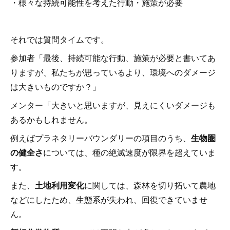
・様々な持続可能性を考えた行動・施策が必要
それでは質問タイムです。
参加者「最後、持続可能な行動、施策が必要と書いてあ
りますが、私たちが思っているより、環境へのダメージ
は大きいものですか？」
メンター「大きいと思いますが、見えにくいダメージも
あるかもしれません。
例えばプラネタリーバウンダリーの項目のうち、
生物圏
の健全さ
については、種の絶滅速度が限界を超えていま
す。
また、
土地利用変化
に関しては、森林を切り拓いて農地
などにしたため、生態系が失われ、回復できていませ
ん。