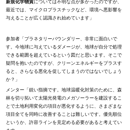
新規化学物質
については不明な点が多かったのですが、
最近では、マイクロプラスチックなど、環境へ悪影響を
与えることが広く認識され始めています」
参加者「プラネタリーバウンダリー、非常に面白いで
す。今地球に与えているダメージが、地球が自分で処理
できる範囲を超えているという図だと思います。そこで
疑問を抱いたのですが、クリーンエネルギーをプラスす
ると、さらなる悪化を促してしまうのではないでしょう
か？」
メンター「鋭い指摘です。地球温暖化対策のために、森
林を切り拓いて太陽光発電のメガソーラーを建設するこ
とで土地利用変化の項目が悪化するように、さまざまな
項目全てを同時に改善することは難しいです。優先順位
というか、許容ラインを見定める必要があると考えてい