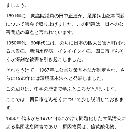
ましょう、
1891年に、衆議院議員の田中正造が、足尾銅山鉱毒問題
について議会で取り上げました。この問題は、日本の公
害問題の原点と言われています。
1950年代、60年代には、のちに日本の四大公害と呼ばれ
る水俣病、新潟水俣病、イタイイタイ病、四日市ぜんそ
くが深刻な被害を引き起こしました。
それをうけて、1967年に公害対策基本法が制定され、さ
らに1993年には環境基本法へと発展しました。
この辺りは、中学の歴史で学ぶところだと思います。
ここでは、
四日市ぜんそく
について少し説明しておきま
す。
1950年代末から1970年代にかけて問題化した大気汚染に
よる集団喘息障害であり、原因物質は、硫黄酸化物、二