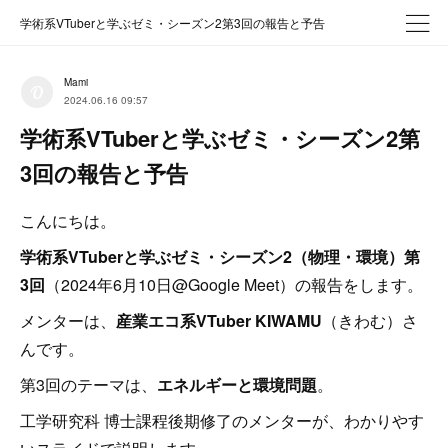
学術系VTuberと学ぶゼミ・シーズン2第3回の報告と予告
Mami
2024.06.16 09:57
学術系VTuberと学ぶゼミ・シーズン2第
3回の報告と予告
こんにちは。
学術系VTuberと学ぶゼミ・シーズン2（物理・環境）第
3回
（2024年6月10日@Google Meet）の報告をします。
メンターは、
産業エコ系VTuber KIWAMU
（きわむ）さ
んです。
第3回のテーマは、
エネルギーと環境問題
。
工学研究科 博士課程後期修了のメンターが、わかりやす