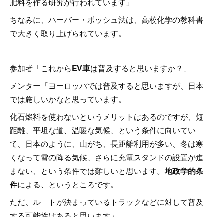
肥料を作る研究が行われています」
ちなみに、ハーバー・ボッシュ法は、高校化学の教科書
で大きく取り上げられています。
参加者「これから
EV車
は普及すると思いますか？」
メンター「ヨーロッパでは普及すると思いますが、日本
では厳しいかなと思っています。
化石燃料を使わないというメリットはあるのですが、短
距離、平坦な道、温暖な気候、という条件に向いてい
て、日本のように、山がち、長距離利用が多い、冬は寒
くなって雪の降る気候、さらに充電スタンドの設置が進
まない、という条件では難しいと思います。
地政学的条
件
による、というところです。
ただ、ルートが決まっているトラックなどに対して普及
する可能性はあると思います」