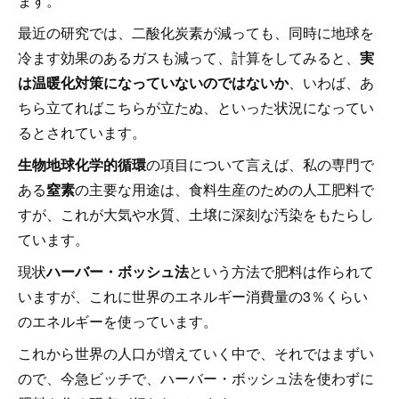
ます。
最近の研究では、二酸化炭素が減っても、同時に地球を
冷ます効果のあるガスも減って、計算をしてみると、
実
は温暖化対策になっていないのではないか
、いわば、あ
ちら立てればこちらが立たぬ、といった状況になってい
るとされています。
生物地球化学的循環
の項目について言えば、私の専門で
ある
窒素
の主要な用途は、食料生産のための人工肥料で
すが、これが大気や水質、土壌に深刻な汚染をもたらし
ています。
現状
ハーバー・ボッシュ法
という方法で肥料は作られて
いますが、これに世界のエネルギー消費量の3％くらい
のエネルギーを使っています。
これから世界の人口が増えていく中で、それではまずい
ので、今急ビッチで、ハーバー・ボッシュ法を使わずに